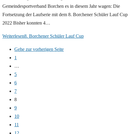
Gemeindesportverband Borchen es in diesem Jahr wagen: Die
Fortsetzung der Laufserie mit dem 8. Borchener Schüler Lauf Cup
2022 Bisher konnten 4…
Weiterlesen
8. Borchener Schüler Lauf Cup
Gehe zur vorherigen Seite
1
…
5
6
7
8
9
10
11
12