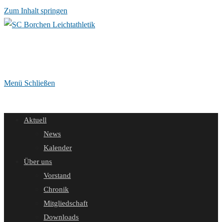
Zum Inhalt springen
Menü
Schließen
Aktuell
News
Kalender
Über uns
Vorstand
Chronik
Mitgliedschaft
Downloads