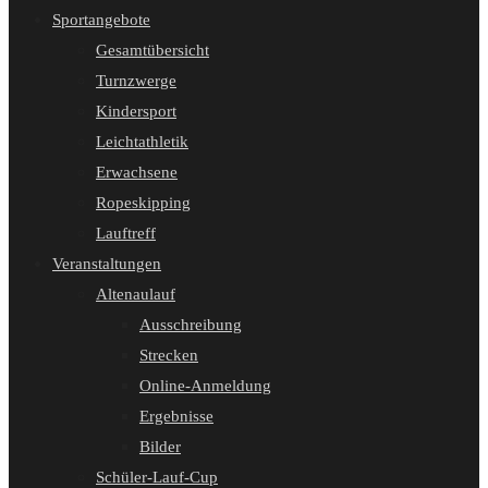
Sportangebote
Gesamtübersicht
Turnzwerge
Kindersport
Leichtathletik
Erwachsene
Ropeskipping
Lauftreff
Veranstaltungen
Altenaulauf
Ausschreibung
Strecken
Online-Anmeldung
Ergebnisse
Bilder
Schüler-Lauf-Cup