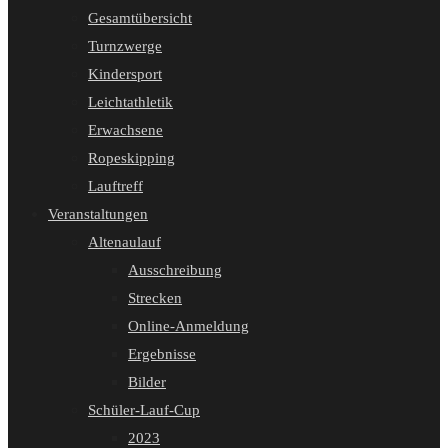
Gesamtübersicht
Turnzwerge
Kindersport
Leichtathletik
Erwachsene
Ropeskipping
Lauftreff
Veranstaltungen
Altenaulauf
Ausschreibung
Strecken
Online-Anmeldung
Ergebnisse
Bilder
Schüler-Lauf-Cup
2023