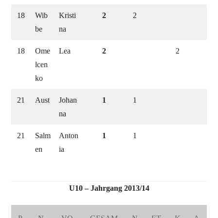
18
Wib
Kristi
2
2
be
na
18
Ome
Lea
2
2
lcen
ko
21
Aust
Johan
1
1
na
21
Salm
Anton
1
1
en
ia
U10 – Jahrgang 2013/14