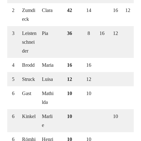
2
Zumdi
Clara
42
14
16
12
eck
3
Leisten
Pia
36
8
16
12
schnei
der
4
Brodd
Maria
16
16
5
Struck
Luisa
12
12
6
Gast
Mathi
10
10
lda
6
Kinkel
Marli
10
10
e
6
Römhi
Henri
10
10