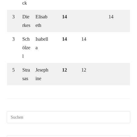
ck
3
Die
Elisab
14
14
rkes
eth
3
Sch
Isabell
14
14
ölze
a
l
5
Stra
Jeseph
12
12
sas
ine