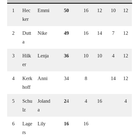
1
Hec
Emmi
50
16
12
10
12
ker
2
Dutt
Nike
49
16
14
7
12
a
3
Hilk
Lenja
36
10
10
4
12
er
4
Kerk
Anni
34
8
14
12
hoff
5
Schu
Joland
2
4
4
16
4
lz
a
6
Lage
Lily
16
16
rs