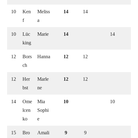
10
Ken
Meliss
14
14
f
a
10
Lüc
Marie
14
14
king
12
Bors
Hanna
12
12
ch
12
Her
Marle
12
12
bst
ne
14
Ome
Mia
10
10
lcen
Sophi
ko
e
15
Bro
Amali
9
9