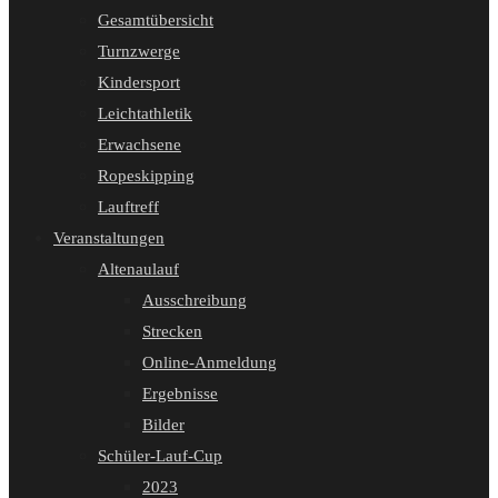
Gesamtübersicht
Turnzwerge
Kindersport
Leichtathletik
Erwachsene
Ropeskipping
Lauftreff
Veranstaltungen
Altenaulauf
Ausschreibung
Strecken
Online-Anmeldung
Ergebnisse
Bilder
Schüler-Lauf-Cup
2023