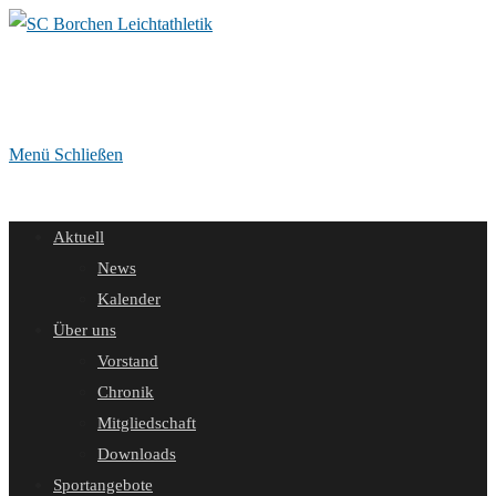
Zum
Inhalt
springen
Menü
Schließen
Aktuell
News
Kalender
Über uns
Vorstand
Chronik
Mitgliedschaft
Downloads
Sportangebote