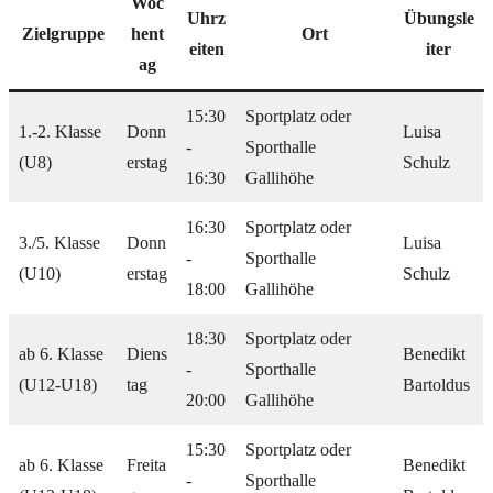
Woc
Uhrz
Übungsle
Zielgruppe
hent
Ort
eiten
iter
ag
15:30
Sportplatz oder
1.-2. Klasse
Donn
Luisa
-
Sporthalle
(U8)
erstag
Schulz
16:30
Gallihöhe
16:30
Sportplatz oder
3./5. Klasse
Donn
Luisa
-
Sporthalle
(U10)
erstag
Schulz
18:00
Gallihöhe
18:30
Sportplatz oder
ab 6. Klasse
Diens
Benedikt
-
Sporthalle
(U12-U18)
tag
Bartoldus
20:00
Gallihöhe
15:30
Sportplatz oder
ab 6. Klasse
Freita
Benedikt
-
Sporthalle