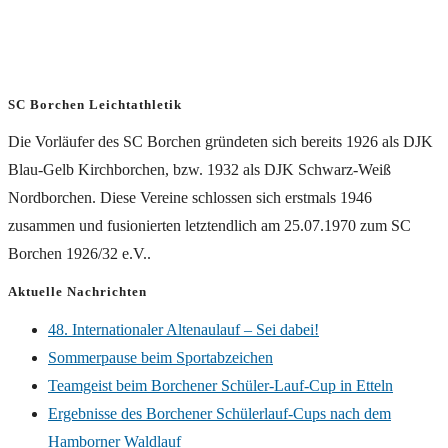
SC Borchen Leichtathletik
Die Vorläufer des SC Borchen gründeten sich bereits 1926 als DJK
Blau-Gelb Kirchborchen, bzw. 1932 als DJK Schwarz-Weiß
Nordborchen. Diese Vereine schlossen sich erstmals 1946
zusammen und fusionierten letztendlich am 25.07.1970 zum SC
Borchen 1926/32 e.V..
Aktuelle Nachrichten
48. Internationaler Altenaulauf – Sei dabei!
Sommerpause beim Sportabzeichen
Teamgeist beim Borchener Schüler-Lauf-Cup in Etteln
Ergebnisse des Borchener Schülerlauf-Cups nach dem
Hamborner Waldlauf