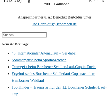
(U12-U18)
g
Bartoldus
17:00
Gallihöhe
Ansprechpartner u. a.: Benedikt Bartoldus unter
Be.Bartoldus@scborchen.de
Neueste Beiträge
48. Internationaler Altenaulauf – Sei dabei!
Sommerpause beim Sportabzeichen
Teamgeist beim Borchener Schüler-Lauf-Cup in Etteln
Ergebnisse des Borchener Schülerlauf-Cups nach dem
Hamborner Waldlauf
106 Kinder – Traumstart für den 12. Borchener Schüler-Lauf-
Cup