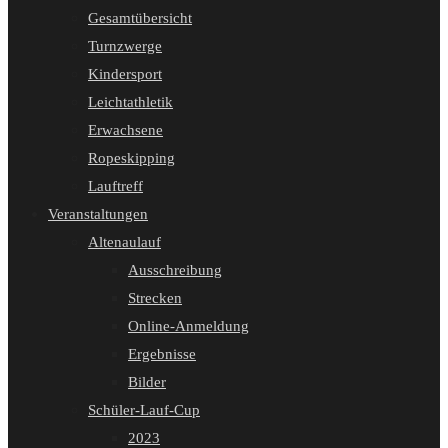
Gesamtübersicht
Turnzwerge
Kindersport
Leichtathletik
Erwachsene
Ropeskipping
Lauftreff
Veranstaltungen
Altenaulauf
Ausschreibung
Strecken
Online-Anmeldung
Ergebnisse
Bilder
Schüler-Lauf-Cup
2023