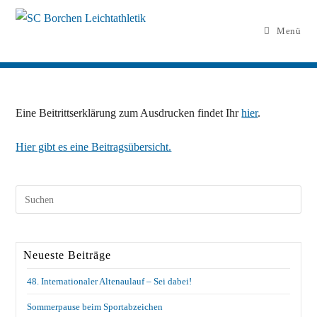
Zum
Inhalt
Menü
springen
Eine Beitrittserklärung zum Ausdrucken findet Ihr
hier
.
Hier gibt es eine Beitragsübersicht.
Neueste Beiträge
48. Internationaler Altenaulauf – Sei dabei!
Sommerpause beim Sportabzeichen