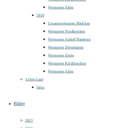
Wertungen Alfen
2018
Gesamtwertungen Mädchen
Wertungen Nordborchen
Wertungen Schloß Hamborn
Wertungen Dörenhagen
Wertungen Etteln
Wertungen Kirchborchen
Wertungen Alfen
5-Orte-Lauf
Infos
Bilder
2023