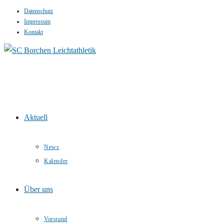
Datenschutz
Zum
Impressum
Inhalt
Kontakt
springen
Aktuell
News
Kalender
Über uns
Vorstand