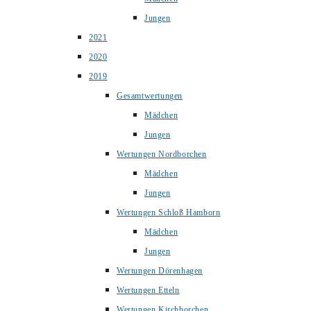
Jungen
2021
2020
2019
Gesamtwertungen
Mädchen
Jungen
Wertungen Nordborchen
Mädchen
Jungen
Wertungen Schloß Hamborn
Mädchen
Jungen
Wertungen Dörenhagen
Wertungen Etteln
Wertungen Kirchborchen