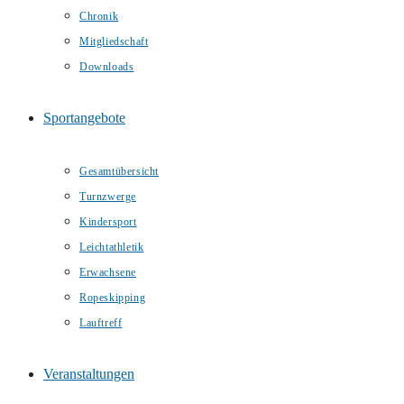
Chronik
Mitgliedschaft
Downloads
Sportangebote
Gesamtübersicht
Turnzwerge
Kindersport
Leichtathletik
Erwachsene
Ropeskipping
Lauftreff
Veranstaltungen