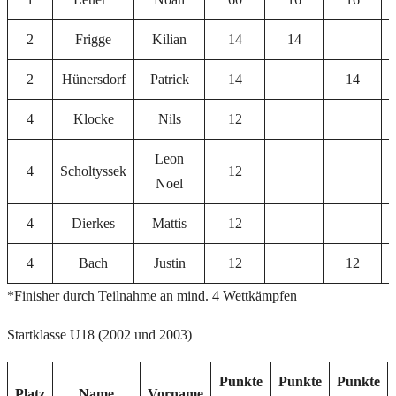
2
Frigge
Kilian
14
14
2
Hünersdorf
Patrick
14
14
4
Klocke
Nils
12
Leon
4
Scholtyssek
12
Noel
4
Dierkes
Mattis
12
4
Bach
Justin
12
12
*Finisher durch Teilnahme an mind. 4 Wettkämpfen
Startklasse U18 (2002 und 2003)
Punkte
Punkte
Punkte
Platz
Name
Vorname