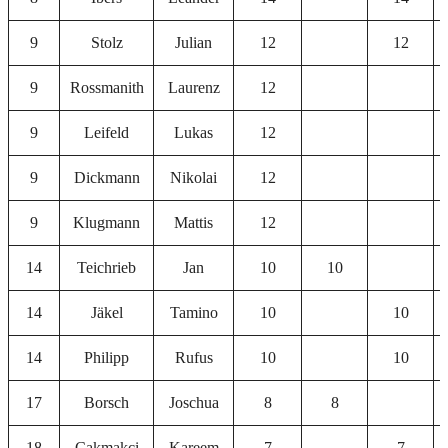
9
Stolz
Julian
12
12
9
Rossmanith
Laurenz
12
9
Leifeld
Lukas
12
9
Dickmann
Nikolai
12
9
Klugmann
Mattis
12
14
Teichrieb
Jan
10
10
14
Jäkel
Tamino
10
10
14
Philipp
Rufus
10
10
17
Borsch
Joschua
8
8
18
Cakmakci
Kareem
7
7