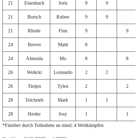
21
Eisenbach
Joris
9
9
21
Borsch
Ruben
9
9
21
Rhode
Finn
9
9
24
Brever
Matti
8
24
Almoula
Mo
8
8
26
Wolicki
Leonardo
2
2
26
Tietjen
Tylen
2
2
28
Teichrieb
Mark
1
1
28
Henke
Josy
1
1
*Finisher durch Teilnahme an mind. 4 Wettkämpfen