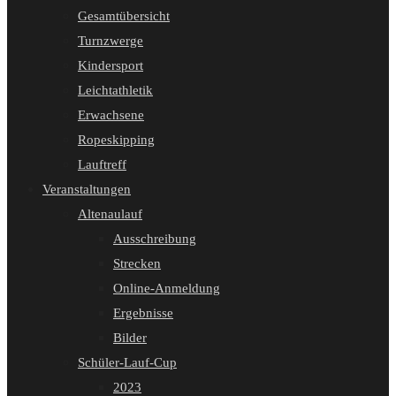
Gesamtübersicht
Turnzwerge
Kindersport
Leichtathletik
Erwachsene
Ropeskipping
Lauftreff
Veranstaltungen
Altenaulauf
Ausschreibung
Strecken
Online-Anmeldung
Ergebnisse
Bilder
Schüler-Lauf-Cup
2023