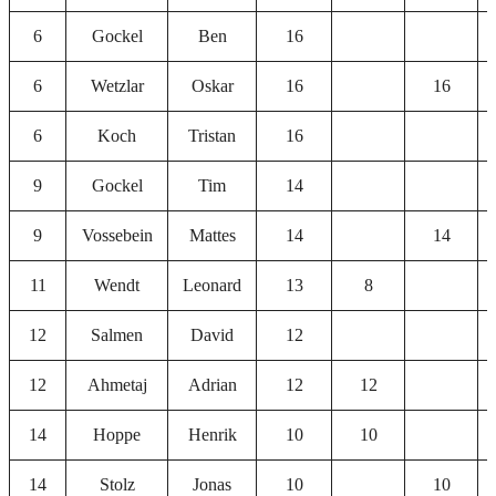
6
Gockel
Ben
16
6
Wetzlar
Oskar
16
16
6
Koch
Tristan
16
9
Gockel
Tim
14
9
Vossebein
Mattes
14
14
11
Wendt
Leonard
13
8
12
Salmen
David
12
12
Ahmetaj
Adrian
12
12
14
Hoppe
Henrik
10
10
14
Stolz
Jonas
10
10