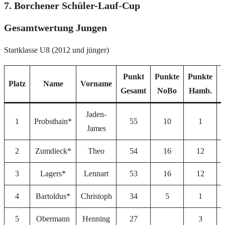
7. Borchener Schüler-Lauf-Cup
Gesamtwertung Jungen
Startklasse U8 (2012 und jünger)
Punkt
Punkte
Punkte
Platz
Name
Vorname
Gesamt
NoBo
Hamb.
Jaden-
1
Probsthain*
55
10
1
James
2
Zumdieck*
Theo
54
16
12
3
Lagers*
Lennart
53
16
12
4
Bartoldus*
Christoph
34
5
1
5
Obermann
Henning
27
3