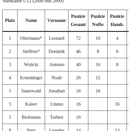
Startklasse U12 (2008 und 2009)
Punkte
Punkte
Punkte
Platz
Name
Vorname
Gesamt
NoBo
Hamb.
1
Obermann*
Leonard
72
10
4
2
Steffens*
Dominik
46
8
6
3
Wolicki
Antonio
40
16
8
4
Krumtünger
Noah
26
12
5
Sauerwald
Jonathan
16
16
5
Kaiser
Linnus
16
16
5
Bickmann
Torben
16
8
Ibers
Leander
14
14