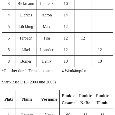
3
Bickmann
Laurenz
16
4
Dierkes
Aaron
14
5
Lückimg
Max
12
5
Terbach
Tim
12
12
5
Jäkel
Leander
12
12
8
Bömer
Henry
10
10
*Finisher durch Teilnahme an mind. 4 Wettkämpfen
Startklasse U16 (2004 und 2005)
Punkte
Punkte
Punkte
Platz
Name
Vorname
Gesamt
NoBo
Hamb.
1
Leuer*
Noah
60
16
16