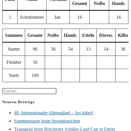
Gesamt
NoBo
Hamb.
1
Schnitzmeier
Jan
16
16
Summen
Gesamt
NoBo
Hamb.
Etteln
Dören.
KiBo
Starter
96
36
54
13
14
36
Finisher
16
Starts
169
Neueste Beiträge
48. Internationaler Altenaulauf – Sei dabei!
Sommerpause beim Sportabzeichen
Teamgeist beim Borchener Schüler-Lauf-Cup in Etteln