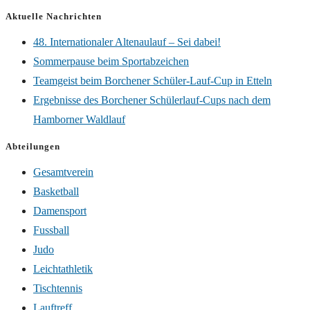
Aktuelle Nachrichten
48. Internationaler Altenaulauf – Sei dabei!
Sommerpause beim Sportabzeichen
Teamgeist beim Borchener Schüler-Lauf-Cup in Etteln
Ergebnisse des Borchener Schülerlauf-Cups nach dem
Hamborner Waldlauf
Abteilungen
Gesamtverein
Basketball
Damensport
Fussball
Judo
Leichtathletik
Tischtennis
Lauftreff