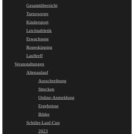
Gesamtübersicht
Turnzwerge
Kindersport
Leichtathletik
Erwachsene
Ropeskipping
Lauftreff
Veranstaltungen
Altenaulauf
Ausschreibung
Strecken
Online-Anmeldung
Ergebnisse
Bilder
Schüler-Lauf-Cup
2023