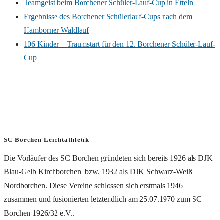
Teamgeist beim Borchener Schüler-Lauf-Cup in Etteln
Ergebnisse des Borchener Schülerlauf-Cups nach dem
Hamborner Waldlauf
106 Kinder – Traumstart für den 12. Borchener Schüler-Lauf-
Cup
SC Borchen Leichtathletik
Die Vorläufer des SC Borchen gründeten sich bereits 1926 als DJK
Blau-Gelb Kirchborchen, bzw. 1932 als DJK Schwarz-Weiß
Nordborchen. Diese Vereine schlossen sich erstmals 1946
zusammen und fusionierten letztendlich am 25.07.1970 zum SC
Borchen 1926/32 e.V..