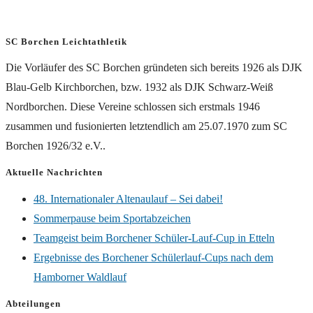
SC Borchen Leichtathletik
Die Vorläufer des SC Borchen gründeten sich bereits 1926 als DJK
Blau-Gelb Kirchborchen, bzw. 1932 als DJK Schwarz-Weiß
Nordborchen. Diese Vereine schlossen sich erstmals 1946
zusammen und fusionierten letztendlich am 25.07.1970 zum SC
Borchen 1926/32 e.V..
Aktuelle Nachrichten
48. Internationaler Altenaulauf – Sei dabei!
Sommerpause beim Sportabzeichen
Teamgeist beim Borchener Schüler-Lauf-Cup in Etteln
Ergebnisse des Borchener Schülerlauf-Cups nach dem
Hamborner Waldlauf
Abteilungen