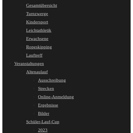
Gesamtübersicht
Turnzwerge
Kindersport
Leichtathletik
Erwachsene
Ropeskipping
Lauftreff
Veranstaltungen
Altenaulauf
Ausschreibung
Strecken
Online-Anmeldung
Ergebnisse
Bilder
Schüler-Lauf-Cup
2023