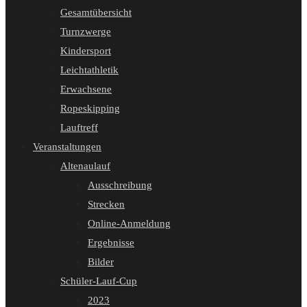
Gesamtübersicht
Turnzwerge
Kindersport
Leichtathletik
Erwachsene
Ropeskipping
Lauftreff
Veranstaltungen
Altenaulauf
Ausschreibung
Strecken
Online-Anmeldung
Ergebnisse
Bilder
Schüler-Lauf-Cup
2023