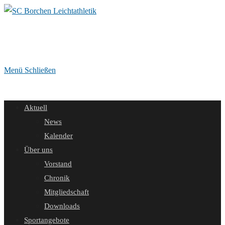
Zum
Inhalt
springen
Menü
Schließen
Aktuell
News
Kalender
Über uns
Vorstand
Chronik
Mitgliedschaft
Downloads
Sportangebote