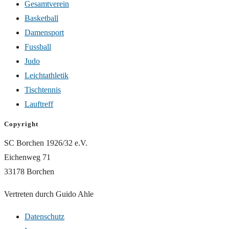
Gesamtverein
Basketball
Damensport
Fussball
Judo
Leichtathletik
Tischtennis
Lauftreff
Copyright
SC Borchen 1926/32 e.V.
Eichenweg 71
33178 Borchen
Vertreten durch Guido Ahle
Datenschutz