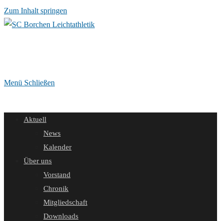
Zum Inhalt springen
Menü
Schließen
Aktuell
News
Kalender
Über uns
Vorstand
Chronik
Mitgliedschaft
Downloads