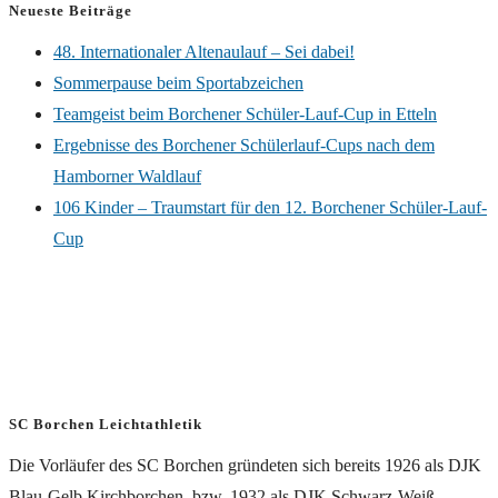
Neueste Beiträge
48. Internationaler Altenaulauf – Sei dabei!
Sommerpause beim Sportabzeichen
Teamgeist beim Borchener Schüler-Lauf-Cup in Etteln
Ergebnisse des Borchener Schülerlauf-Cups nach dem
Hamborner Waldlauf
106 Kinder – Traumstart für den 12. Borchener Schüler-Lauf-
Cup
SC Borchen Leichtathletik
Die Vorläufer des SC Borchen gründeten sich bereits 1926 als DJK
Blau-Gelb Kirchborchen, bzw. 1932 als DJK Schwarz-Weiß