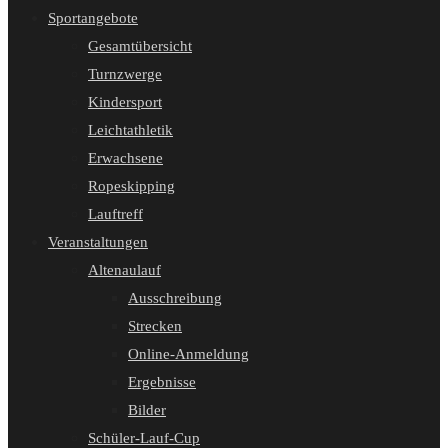
Sportangebote
Gesamtübersicht
Turnzwerge
Kindersport
Leichtathletik
Erwachsene
Ropeskipping
Lauftreff
Veranstaltungen
Altenaulauf
Ausschreibung
Strecken
Online-Anmeldung
Ergebnisse
Bilder
Schüler-Lauf-Cup