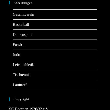
Abteilungen
Gesamtverein
Basketball
Damensport
Fussball
Judo
Leichtathletik
Tischtennis
Lauftreff
Copyright
SC Borchen 1926/32 e.V.