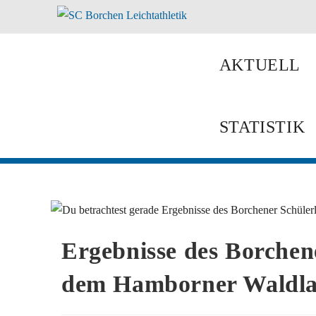
Zum
Inhalt
springen
AKTUELL
STATISTIK
Ergebnisse des Borchen
dem Hamborner Waldla