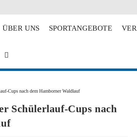
ÜBER UNS
SPORTANGEBOTE
VER
WEBSITE-
SUCHE
er Schülerlauf-Cups nach
UMSCHALTEN
uf