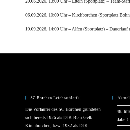
20.06.2026, 13:00 Uhr – Etteln (Sportplatz) – Team-Staff
06.09.2026, 10:00 Uhr – Kirchborchen (Sportplatz Bohn
19.09.2026, 14:00 Uhr – Alfen (Sportplatz) – Dauerlauf
SC Borchen Leichtathletik
Aktuel
Die Vorläufer des SC Borchen gründeten
48. Int
sich bereits 1926 als DJK Blau-Gelb
dabei!
Kirchborchen, bzw. 1932 als DJK