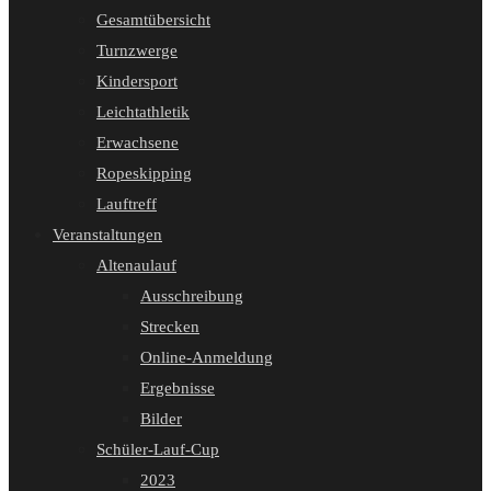
Gesamtübersicht
Turnzwerge
Kindersport
Leichtathletik
Erwachsene
Ropeskipping
Lauftreff
Veranstaltungen
Altenaulauf
Ausschreibung
Strecken
Online-Anmeldung
Ergebnisse
Bilder
Schüler-Lauf-Cup
2023