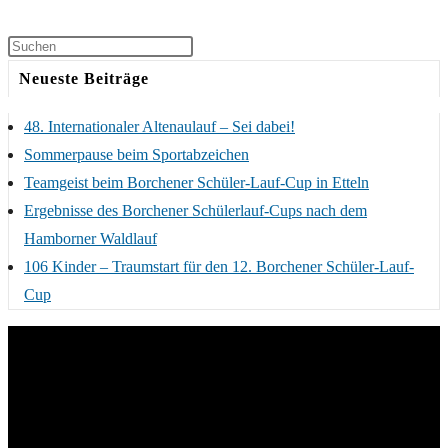
Neueste Beiträge
48. Internationaler Altenaulauf – Sei dabei!
Sommerpause beim Sportabzeichen
Teamgeist beim Borchener Schüler-Lauf-Cup in Etteln
Ergebnisse des Borchener Schülerlauf-Cups nach dem
Hamborner Waldlauf
106 Kinder – Traumstart für den 12. Borchener Schüler-Lauf-
Cup