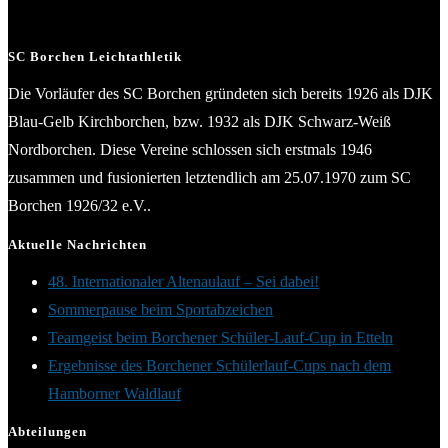
SC Borchen Leichtathletik
Die Vorläufer des SC Borchen gründeten sich bereits 1926 als DJK
Blau-Gelb Kirchborchen, bzw. 1932 als DJK Schwarz-Weiß
Nordborchen. Diese Vereine schlossen sich erstmals 1946
zusammen und fusionierten letztendlich am 25.07.1970 zum SC
Borchen 1926/32 e.V..
Aktuelle Nachrichten
48. Internationaler Altenaulauf – Sei dabei!
Sommerpause beim Sportabzeichen
Teamgeist beim Borchener Schüler-Lauf-Cup in Etteln
Ergebnisse des Borchener Schülerlauf-Cups nach dem
Hamborner Waldlauf
Abteilungen