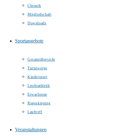
Chronik
Mitgliedschaft
Downloads
Sportangebote
Gesamtübersicht
Turnzwerge
Kindersport
Leichtathletik
Erwachsene
Ropeskipping
Lauftreff
Veranstaltungen