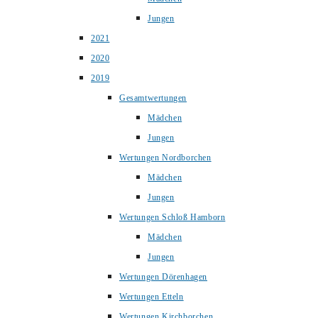
Jungen
2021
2020
2019
Gesamtwertungen
Mädchen
Jungen
Wertungen Nordborchen
Mädchen
Jungen
Wertungen Schloß Hamborn
Mädchen
Jungen
Wertungen Dörenhagen
Wertungen Etteln
Wertungen Kirchborchen