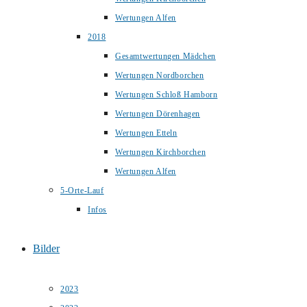
Wertungen Alfen
2018
Gesamtwertungen Mädchen
Wertungen Nordborchen
Wertungen Schloß Hamborn
Wertungen Dörenhagen
Wertungen Etteln
Wertungen Kirchborchen
Wertungen Alfen
5-Orte-Lauf
Infos
Bilder
2023