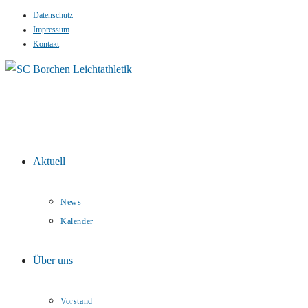
Datenschutz
Zum
Impressum
Inhalt
Kontakt
springen
Aktuell
News
Kalender
Über uns
Vorstand