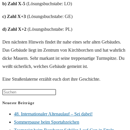
b) Zahl X-5
(Lösungsbuchstabe: LO)
c)
Zahl X+3
(Lösungsbuchstabe: GE)
d) Zahl X+2
(Lösungsbuchstabe: PL)
Den nächsten Hinweis findet ihr nahe eines sehr alten Gebäudes.
Das Gebäude liegt im Zentrum von Kirchborchen und hat wahrlich
dicke Mauern. Sehr markant ist seine treppenartige Turmspitze. Du
weißt sicherlich, welches Gebäude gemeint ist.
Eine Straßenlaterne erzählt euch dort ihre Geschichte.
Neueste Beiträge
48. Internationaler Altenaulauf – Sei dabei!
Sommerpause beim Sportabzeichen