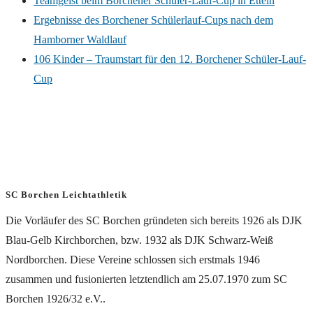
Teamgeist beim Borchener Schüler-Lauf-Cup in Etteln
Ergebnisse des Borchener Schülerlauf-Cups nach dem
Hamborner Waldlauf
106 Kinder – Traumstart für den 12. Borchener Schüler-Lauf-
Cup
SC Borchen Leichtathletik
Die Vorläufer des SC Borchen gründeten sich bereits 1926 als DJK
Blau-Gelb Kirchborchen, bzw. 1932 als DJK Schwarz-Weiß
Nordborchen. Diese Vereine schlossen sich erstmals 1946
zusammen und fusionierten letztendlich am 25.07.1970 zum SC
Borchen 1926/32 e.V..