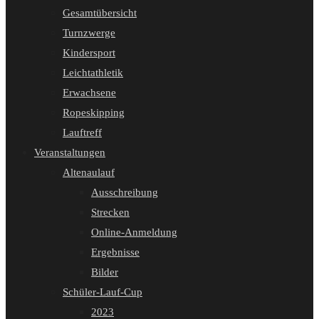
Gesamtübersicht
Turnzwerge
Kindersport
Leichtathletik
Erwachsene
Ropeskipping
Lauftreff
Veranstaltungen
Altenaulauf
Ausschreibung
Strecken
Online-Anmeldung
Ergebnisse
Bilder
Schüler-Lauf-Cup
2023