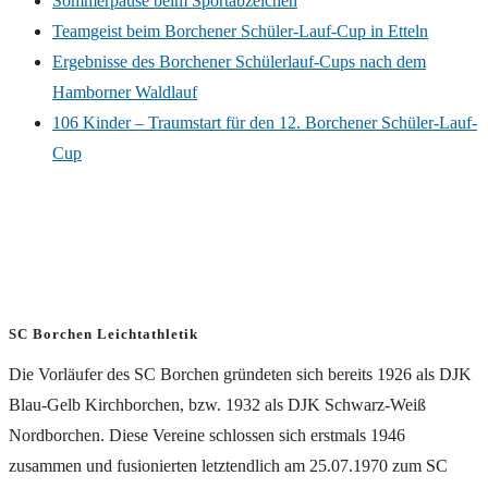
Sommerpause beim Sportabzeichen
Teamgeist beim Borchener Schüler-Lauf-Cup in Etteln
Ergebnisse des Borchener Schülerlauf-Cups nach dem
Hamborner Waldlauf
106 Kinder – Traumstart für den 12. Borchener Schüler-Lauf-
Cup
SC Borchen Leichtathletik
Die Vorläufer des SC Borchen gründeten sich bereits 1926 als DJK
Blau-Gelb Kirchborchen, bzw. 1932 als DJK Schwarz-Weiß
Nordborchen. Diese Vereine schlossen sich erstmals 1946
zusammen und fusionierten letztendlich am 25.07.1970 zum SC