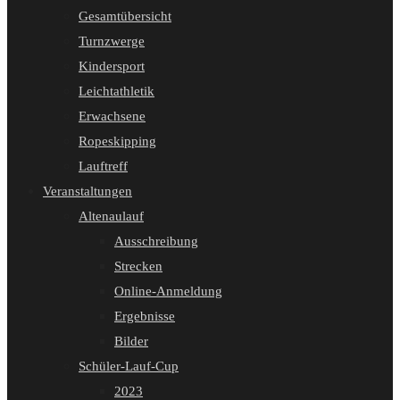
Gesamtübersicht
Turnzwerge
Kindersport
Leichtathletik
Erwachsene
Ropeskipping
Lauftreff
Veranstaltungen
Altenaulauf
Ausschreibung
Strecken
Online-Anmeldung
Ergebnisse
Bilder
Schüler-Lauf-Cup
2023