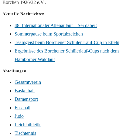
Borchen 1926/32 e.V..
Aktuelle Nachrichten
48. Internationaler Altenaulauf – Sei dabei!
Sommerpause beim Sportabzeichen
Teamgeist beim Borchener Schüler-Lauf-Cup in Etteln
Ergebnisse des Borchener Schülerlauf-Cups nach dem
Hamborner Waldlauf
Abteilungen
Gesamtverein
Basketball
Damensport
Fussball
Judo
Leichtathletik
Tischtennis