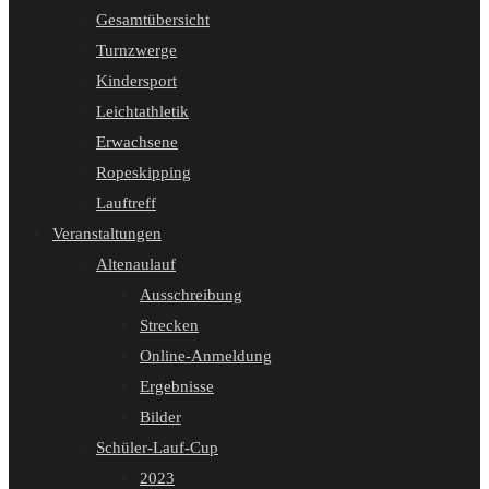
Gesamtübersicht
Turnzwerge
Kindersport
Leichtathletik
Erwachsene
Ropeskipping
Lauftreff
Veranstaltungen
Altenaulauf
Ausschreibung
Strecken
Online-Anmeldung
Ergebnisse
Bilder
Schüler-Lauf-Cup
2023