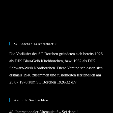
SC Borchen Leichtathletik
Die Vorläufer des SC Borchen gründeten sich bereits 1926
als DJK Blau-Gelb Kirchborchen, bzw. 1932 als DJK
Schwarz-Weiß Nordborchen. Diese Vereine schlossen sich
erstmals 1946 zusammen und fusionierten letztendlich am
25.07.1970 zum SC Borchen 1926/32 e.V..
Aktuelle Nachrichten
48. Internationaler Altenaulauf – Sei dabei!