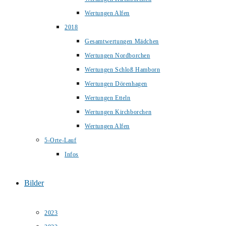
Wertungen Alfen
2018
Gesamtwertungen Mädchen
Wertungen Nordborchen
Wertungen Schloß Hamborn
Wertungen Dörenhagen
Wertungen Etteln
Wertungen Kirchborchen
Wertungen Alfen
5-Orte-Lauf
Infos
Bilder
2023