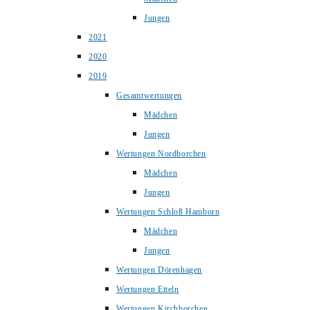
Jungen
2021
2020
2019
Gesamtwertungen
Mädchen
Jungen
Wertungen Nordborchen
Mädchen
Jungen
Wertungen Schloß Hamborn
Mädchen
Jungen
Wertungen Dörenhagen
Wertungen Etteln
Wertungen Kirchborchen