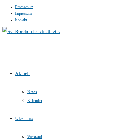
Datenschutz
Zum
Impressum
Inhalt
Kontakt
springen
Aktuell
News
Kalender
Über uns
Vorstand