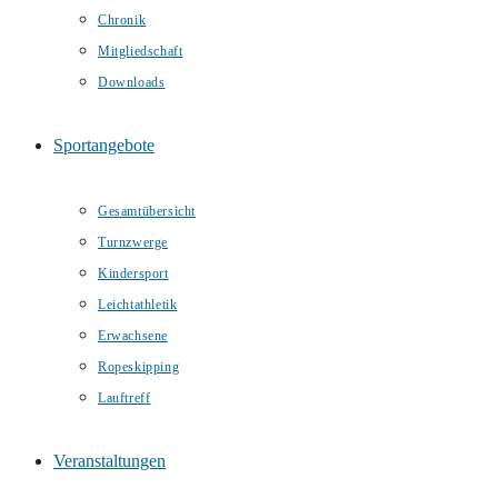
Chronik
Mitgliedschaft
Downloads
Sportangebote
Gesamtübersicht
Turnzwerge
Kindersport
Leichtathletik
Erwachsene
Ropeskipping
Lauftreff
Veranstaltungen