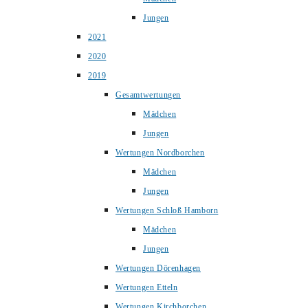
Jungen
2021
2020
2019
Gesamtwertungen
Mädchen
Jungen
Wertungen Nordborchen
Mädchen
Jungen
Wertungen Schloß Hamborn
Mädchen
Jungen
Wertungen Dörenhagen
Wertungen Etteln
Wertungen Kirchborchen