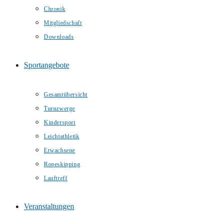
Chronik
Mitgliedschaft
Downloads
Sportangebote
Gesamtübersicht
Turnzwerge
Kindersport
Leichtathletik
Erwachsene
Ropeskipping
Lauftreff
Veranstaltungen