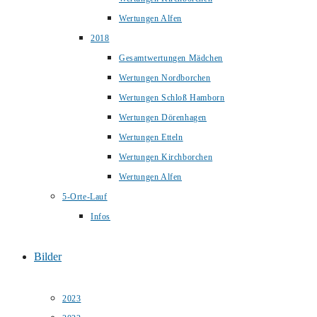
Wertungen Alfen
2018
Gesamtwertungen Mädchen
Wertungen Nordborchen
Wertungen Schloß Hamborn
Wertungen Dörenhagen
Wertungen Etteln
Wertungen Kirchborchen
Wertungen Alfen
5-Orte-Lauf
Infos
Bilder
2023