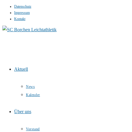
Datenschutz
Zum
Impressum
Inhalt
Kontakt
springen
Aktuell
News
Kalender
Über uns
Vorstand