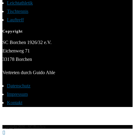
Leichtathletik
Tischtennis
Lauftreff
Copyright
SC Borchen 1926/32 e.V.
Eichenweg 71
33178 Borchen
Vertreten durch Guido Ahle
Datenschutz
Impressum
Kontakt
Copyright 2026 - SC Borchen