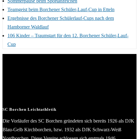
Sommerpause beim Sportabzeichen
Teamgeist beim Borchener Schüler-Lauf-Cup in Etteln
Ergebnisse des Borchener Schülerlauf-Cups nach dem
Hamborner Waldlauf
106 Kinder – Traumstart für den 12. Borchener Schüler-Lauf-
Cup
SC Borchen Leichtathletik
Die Vorläufer des SC Borchen gründeten sich bereits 1926 als DJK
Blau-Gelb Kirchborchen, bzw. 1932 als DJK Schwarz-Weiß
Nordborchen. Diese Vereine schlossen sich erstmals 1946