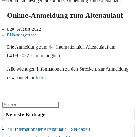
Online-Anmeldung zum Altenaulauf
Beitrag
20. August 2022
veröffentlicht:
Beitrags-
Uncategorized
Kategorie:
Die Anmeldung zum 44. Internationalen Altenaulauf am
04.09.2022 ist nun möglich.
Alle wichtigen Informationen zu den Strecken, zur Anmeldung
usw. findet ihr
hier
.
Neueste Beiträge
48. Internationaler Altenaulauf – Sei dabei!