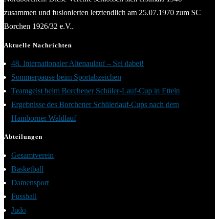
zusammen und fusionierten letztendlich am 25.07.1970 zum SC
Borchen 1926/32 e.V..
Aktuelle Nachrichten
48. Internationaler Altenaulauf – Sei dabei!
Sommerpause beim Sportabzeichen
Teamgeist beim Borchener Schüler-Lauf-Cup in Etteln
Ergebnisse des Borchener Schülerlauf-Cups nach dem
Hamborner Waldlauf
Abteilungen
Gesamtverein
Basketball
Damensport
Fussball
Judo