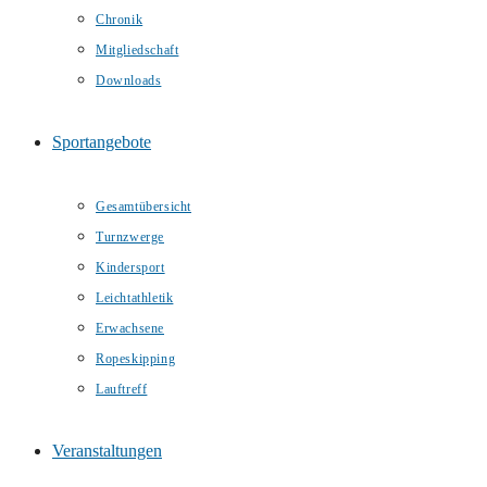
Chronik
Mitgliedschaft
Downloads
Sportangebote
Gesamtübersicht
Turnzwerge
Kindersport
Leichtathletik
Erwachsene
Ropeskipping
Lauftreff
Veranstaltungen