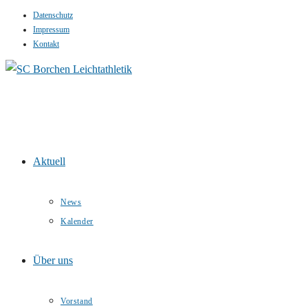
Datenschutz
Zum
Impressum
Inhalt
Kontakt
springen
Aktuell
News
Kalender
Über uns
Vorstand