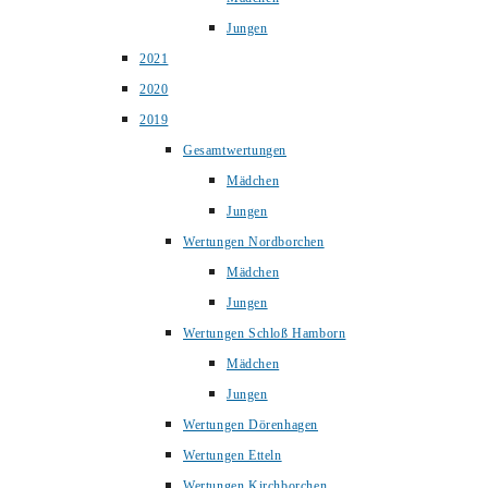
Jungen
2021
2020
2019
Gesamtwertungen
Mädchen
Jungen
Wertungen Nordborchen
Mädchen
Jungen
Wertungen Schloß Hamborn
Mädchen
Jungen
Wertungen Dörenhagen
Wertungen Etteln
Wertungen Kirchborchen