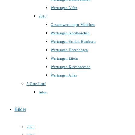
Wertungen Alfen
2018
Gesamtwertungen Mädchen
Wertungen Nordborchen
Wertungen Schloß Hamborn
Wertungen Dörenhagen
Wertungen Etteln
Wertungen Kirchborchen
Wertungen Alfen
5-Orte-Lauf
Infos
Bilder
2023