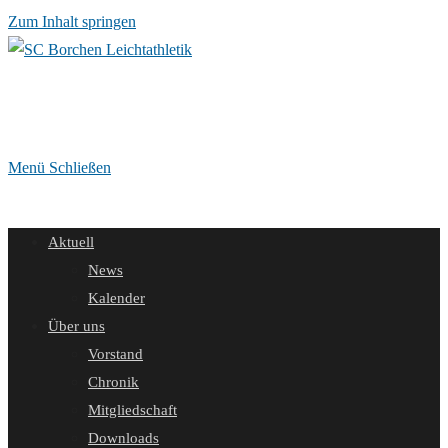
Zum Inhalt springen
Menü
Schließen
Aktuell
News
Kalender
Über uns
Vorstand
Chronik
Mitgliedschaft
Downloads