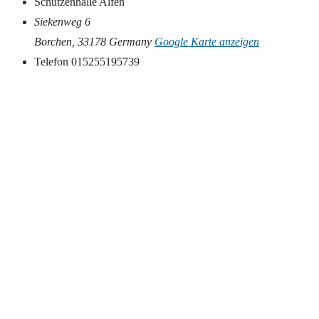
Schützenhalle Alfen
Siekenweg 6
Borchen
,
33178
Germany
Google Karte anzeigen
Telefon
015255195739