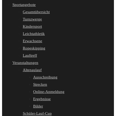
Sportangebote
Gesamtübersicht
Turnzwerge
Kindersport
Leichtathletik
Erwachsene
Ropeskipping
Lauftreff
Veranstaltungen
Altenaulauf
Ausschreibung
Strecken
Online-Anmeldung
Ergebnisse
Bilder
Schüler-Lauf-Cup