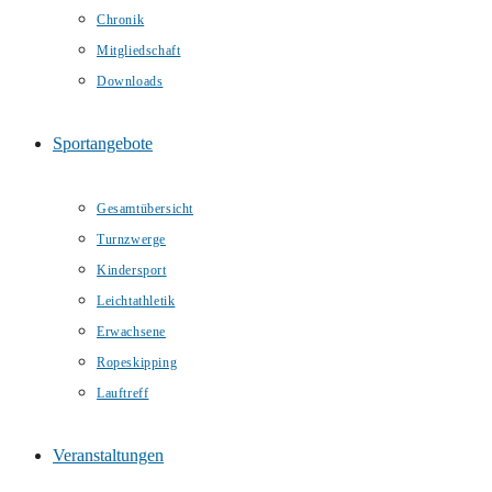
Chronik
Mitgliedschaft
Downloads
Sportangebote
Gesamtübersicht
Turnzwerge
Kindersport
Leichtathletik
Erwachsene
Ropeskipping
Lauftreff
Veranstaltungen