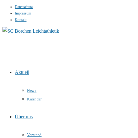
Datenschutz
Zum
Impressum
Inhalt
Kontakt
springen
Aktuell
News
Kalender
Über uns
Vorstand