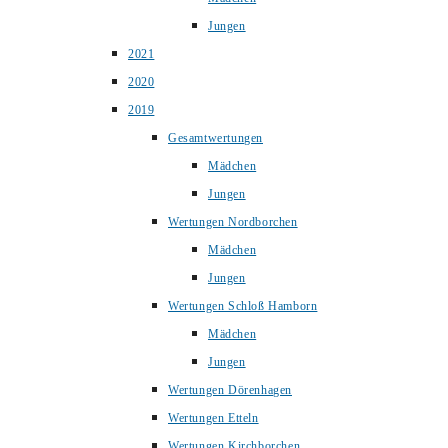
Jungen
2021
2020
2019
Gesamtwertungen
Mädchen
Jungen
Wertungen Nordborchen
Mädchen
Jungen
Wertungen Schloß Hamborn
Mädchen
Jungen
Wertungen Dörenhagen
Wertungen Etteln
Wertungen Kirchborchen