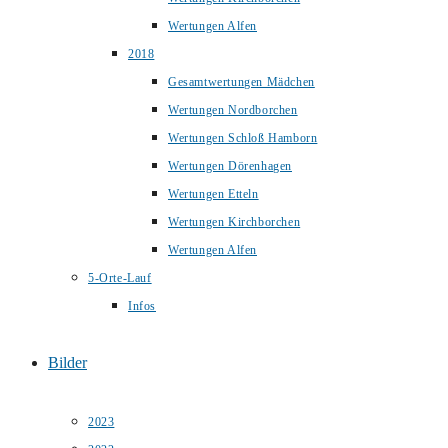
Wertungen Alfen
2018
Gesamtwertungen Mädchen
Wertungen Nordborchen
Wertungen Schloß Hamborn
Wertungen Dörenhagen
Wertungen Etteln
Wertungen Kirchborchen
Wertungen Alfen
5-Orte-Lauf
Infos
Bilder
2023