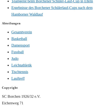
Teamgeist beim Borchener Schüler-Lauf-Cup in Etteln
Ergebnisse des Borchener Schülerlauf-Cups nach dem
Hamborner Waldlauf
Abteilungen
Gesamtverein
Basketball
Damensport
Fussball
Judo
Leichtathletik
Tischtennis
Lauftreff
Copyright
SC Borchen 1926/32 e.V.
Eichenweg 71