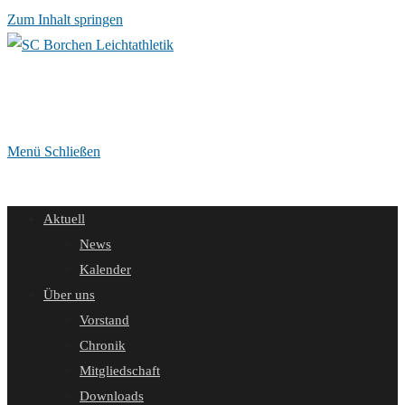
Zum Inhalt springen
Menü
Schließen
Aktuell
News
Kalender
Über uns
Vorstand
Chronik
Mitgliedschaft
Downloads