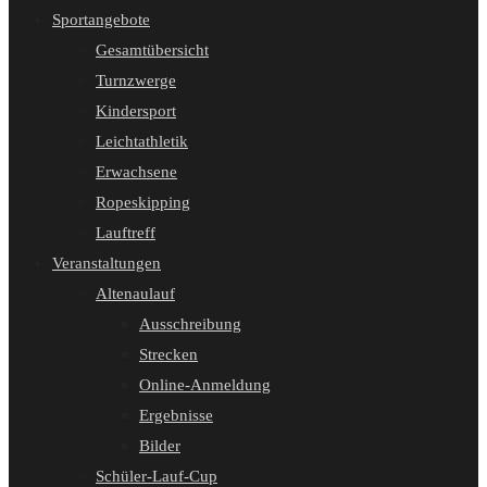
Sportangebote
Gesamtübersicht
Turnzwerge
Kindersport
Leichtathletik
Erwachsene
Ropeskipping
Lauftreff
Veranstaltungen
Altenaulauf
Ausschreibung
Strecken
Online-Anmeldung
Ergebnisse
Bilder
Schüler-Lauf-Cup