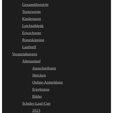
Gesamtübersicht
Turnzwerge
Kindersport
Leichtathletik
Erwachsene
Ropeskipping
Lauftreff
Veranstaltungen
Altenaulauf
Ausschreibung
Strecken
Online-Anmeldung
Ergebnisse
Bilder
Schüler-Lauf-Cup
2023