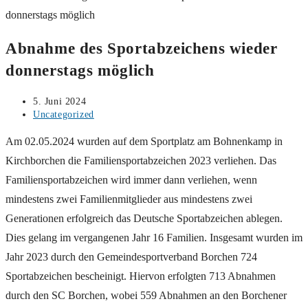
Abnahme des Sportabzeichens wieder
donnerstags möglich
Beitrag
5. Juni 2024
veröffentlicht:
Beitrags-
Uncategorized
Kategorie:
Am 02.05.2024 wurden auf dem Sportplatz am Bohnenkamp in
Kirchborchen die Familiensportabzeichen 2023 verliehen. Das
Familiensportabzeichen wird immer dann verliehen, wenn
mindestens zwei Familienmitglieder aus mindestens zwei
Generationen erfolgreich das Deutsche Sportabzeichen ablegen.
Dies gelang im vergangenen Jahr 16 Familien. Insgesamt wurden im
Jahr 2023 durch den Gemeindesportverband Borchen 724
Sportabzeichen bescheinigt. Hiervon erfolgten 713 Abnahmen
durch den SC Borchen, wobei 559 Abnahmen an den Borchener