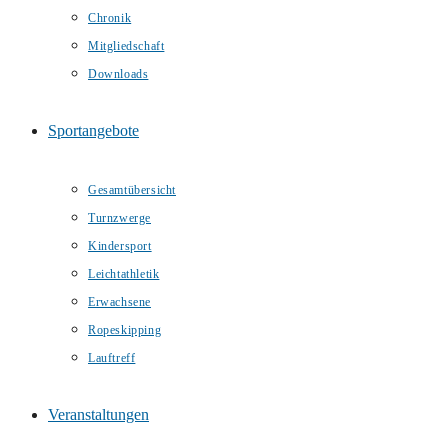
Chronik
Mitgliedschaft
Downloads
Sportangebote
Gesamtübersicht
Turnzwerge
Kindersport
Leichtathletik
Erwachsene
Ropeskipping
Lauftreff
Veranstaltungen