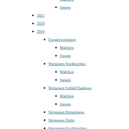
Jungen
2021
2020
2019
Gesamtwertungen
Mädchen
Jungen
Wertungen Nordborchen
Mädchen
Jungen
Wertungen Schloß Hamborn
Mädchen
Jungen
Wertungen Dörenhagen
Wertungen Etteln
Wertungen Kirchborchen