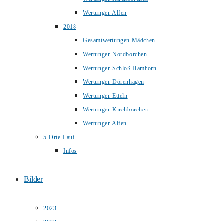
Wertungen Alfen
2018
Gesamtwertungen Mädchen
Wertungen Nordborchen
Wertungen Schloß Hamborn
Wertungen Dörenhagen
Wertungen Etteln
Wertungen Kirchborchen
Wertungen Alfen
5-Orte-Lauf
Infos
Bilder
2023