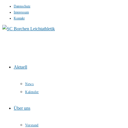
Datenschutz
Zum
Impressum
Inhalt
Kontakt
springen
Aktuell
News
Kalender
Über uns
Vorstand