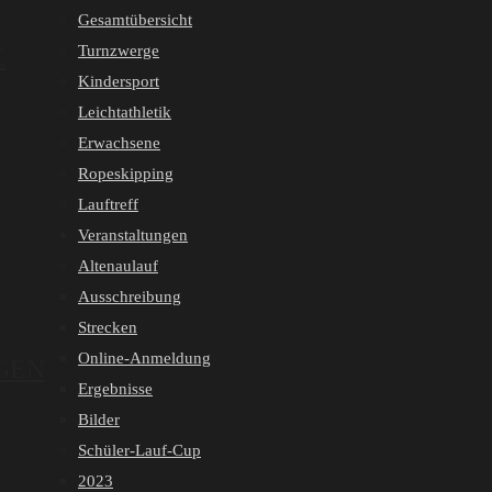
Gesamtübersicht
Turnzwerge
E
Kindersport
Leichtathletik
Erwachsene
Ropeskipping
Lauftreff
Veranstaltungen
Altenaulauf
Ausschreibung
Strecken
Online-Anmeldung
GEN
Ergebnisse
Bilder
Schüler-Lauf-Cup
2023