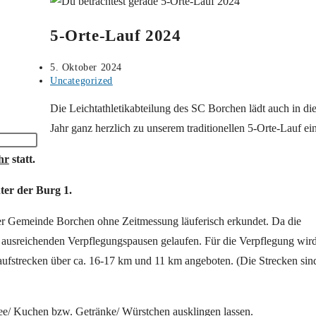
5-Orte-Lauf 2024
Beitrag
5. Oktober 2024
veröffentlicht:
Beitrags-
Uncategorized
Kategorie:
Die Leichtathletikabteilung des SC Borchen lädt auch in di
Jahr ganz herzlich zu unserem traditionellen 5-Orte-Lauf ein
hr
statt.
ter der Burg 1.
der Gemeinde Borchen ohne Zeitmessung läuferisch erkundet. Da die
t ausreichenden Verpflegungspausen gelaufen. Für die Verpflegung wir
aufstrecken über ca. 16-17 km und 11 km angeboten. (Die Strecken sin
ee/ Kuchen bzw. Getränke/ Würstchen ausklingen lassen.