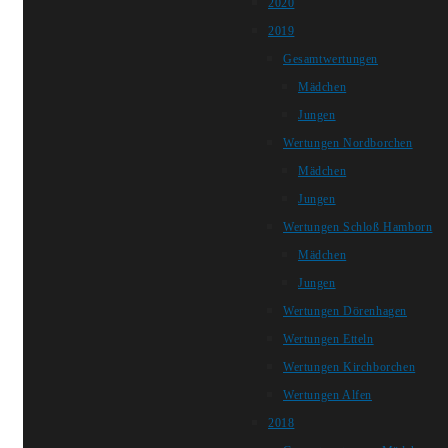
2020
2019
Gesamtwertungen
Mädchen
Jungen
Wertungen Nordborchen
Mädchen
Jungen
Wertungen Schloß Hamborn
Mädchen
Jungen
Wertungen Dörenhagen
Wertungen Etteln
Wertungen Kirchborchen
Wertungen Alfen
2018