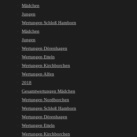
Mädchen
Jungen
Wertungen Schloß Hamborn
Mädchen
Jungen
Wertungen Dörenhagen
Wertungen Etteln
Wertungen Kirchborchen
Wertungen Alfen
2018
Gesamtwertungen Mädchen
Wertungen Nordborchen
Wertungen Schloß Hamborn
Wertungen Dörenhagen
Wertungen Etteln
Wertungen Kirchborchen