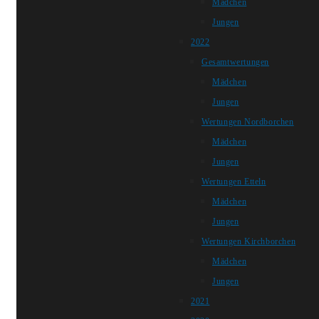
Mädchen
Jungen
2022
Gesamtwertungen
Mädchen
Jungen
Wertungen Nordborchen
Mädchen
Jungen
Wertungen Etteln
Mädchen
Jungen
Wertungen Kirchborchen
Mädchen
Jungen
2021