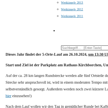
Wettkämpfe 2013
Wettkämpfe 2012
Wettkämpfe 2011
WEBSITE-
Diese
SUCHE
Website
Dieses Jahr findet der 5-Orte-Lauf am
26
.10.202
4
,
um 13:30 U
durchsuchen
Start und Ziel ist der Parkplatz am Rathaus Kirchborchen, Un
UMSCHALTEN
Auf der ca. 28 km langen Rundstrecke werden alle fünf Ortsteile 
Strecke sehr anspruchsvoll ist, wird in einem moderaten Tempo mi
selbstverständlich gesorgt. Außerdem werden noch zwei kürzere L
hier
einzusehen!)
Nach dem Lauf wollen wir den Tag in gemütlicher Runde bei Kaff