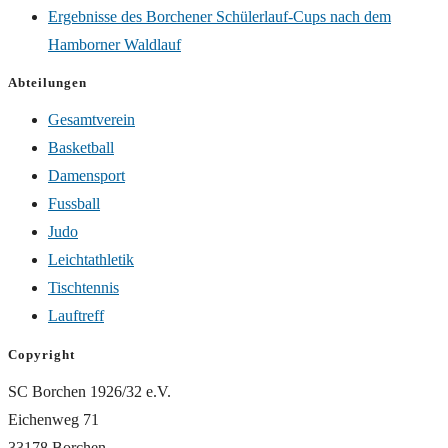
Ergebnisse des Borchener Schülerlauf-Cups nach dem
Hamborner Waldlauf
Abteilungen
Gesamtverein
Basketball
Damensport
Fussball
Judo
Leichtathletik
Tischtennis
Lauftreff
Copyright
SC Borchen 1926/32 e.V.
Eichenweg 71
33178 Borchen