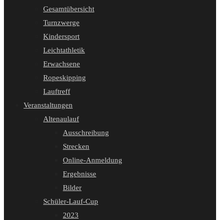
Gesamtübersicht
Turnzwerge
Kindersport
Leichtathletik
Erwachsene
Ropeskipping
Lauftreff
Veranstaltungen
Altenaulauf
Ausschreibung
Strecken
Online-Anmeldung
Ergebnisse
Bilder
Schüler-Lauf-Cup
2023