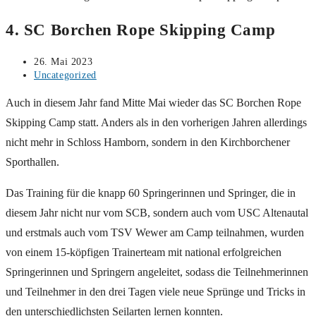
4. SC Borchen Rope Skipping Camp
Beitrag
26. Mai 2023
veröffentlicht:
Beitrags-
Uncategorized
Kategorie:
Auch in diesem Jahr fand Mitte Mai wieder das SC Borchen Rope
Skipping Camp statt. Anders als in den vorherigen Jahren allerdings
nicht mehr in Schloss Hamborn, sondern in den Kirchborchener
Sporthallen.
Das Training für die knapp 60 Springerinnen und Springer, die in
diesem Jahr nicht nur vom SCB, sondern auch vom USC Altenautal
und erstmals auch vom TSV Wewer am Camp teilnahmen, wurden
von einem 15-köpfigen Trainerteam mit national erfolgreichen
Springerinnen und Springern angeleitet, sodass die Teilnehmerinnen
und Teilnehmer in den drei Tagen viele neue Sprünge und Tricks in
den unterschiedlichsten Seilarten lernen konnten.