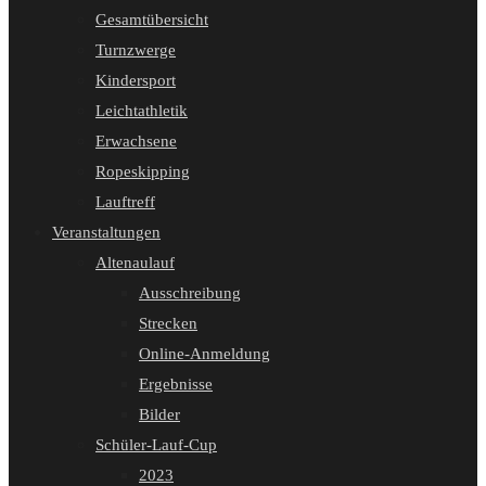
Gesamtübersicht
Turnzwerge
Kindersport
Leichtathletik
Erwachsene
Ropeskipping
Lauftreff
Veranstaltungen
Altenaulauf
Ausschreibung
Strecken
Online-Anmeldung
Ergebnisse
Bilder
Schüler-Lauf-Cup
2023