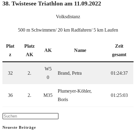
38. Twistesee Triathlon am 11.09.2022
Volksdistanz
500 m Schwimmen/ 20 km Radfahren/ 5 km Laufen
Plat
Platz
Zeit
AK
Name
z
AK
gesamt
W5
32
2.
Brand, Petra
01:24:37
0
Plumeyer-Köhler,
36
2.
M35
01:25:03
Boris
Neueste Beiträge