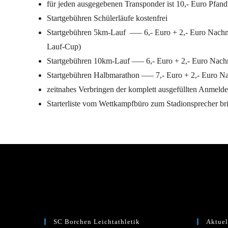
für jeden ausgegebenen Transponder ist 10,- Euro Pfand
Startgebühren Schülerläufe kostenfrei
Startgebühren 5km-Lauf —– 6,- Euro + 2,- Euro Nachm
Lauf-Cup)
Startgebühren 10km-Lauf —– 6,- Euro + 2,- Euro Nac
Startgebühren Halbmarathon —– 7,- Euro + 2,- Euro 
zeitnahes Verbringen der komplett ausgefüllten Anmelde
Starterliste vom Wettkampfbüro zum Stadionsprecher br
SC Borchen Leichtathletik
Aktuel