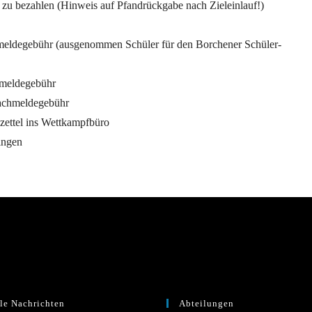
 zu bezahlen (Hinweis auf Pfandrückgabe nach Zieleinlauf!)
eldegebühr (ausgenommen Schüler für den Borchener Schüler-
hmeldegebühr
Nachmeldegebühr
zettel ins Wettkampfbüro
ingen
le Nachrichten
Abteilungen